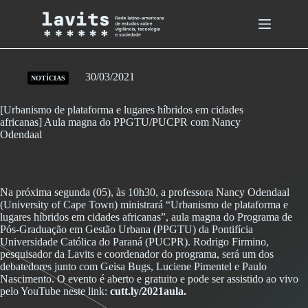
Skip
to
content
30/03/2021
NOTÍCIAS
[Urbanismo de plataforma e lugares híbridos em cidades
africanas] Aula magna do PPGTU/PUCPR com Nancy
Odendaal
Na próxima segunda (05), às 10h30, a professora Nancy Odendaal
(University of Cape Town) ministrará “Urbanismo de plataforma e
lugares híbridos em cidades africanas”, aula magna do Programa de
Pós-Graduação em Gestão Urbana (PPGTU) da Pontifícia
Universidade Católica do Paraná (PUCPR). Rodrigo Firmino,
pesquisador da Lavits e coordenador do programa, será um dos
debatedores junto com Geisa Bugs, Luciene Pimentel e Paulo
Nascimento. O evento é aberto e gratuito e pode ser assistido ao vivo
pelo YouTube neste link:
cutt.ly/2021aula.