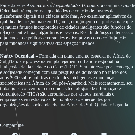
Parte da série
Assimetrias e Invisibilidades
Urbanas
, a comunicação de
Odendaal irá explorar
as qualidades de criação de lugares das
plataformas digitais nas cidades africanas. Ao examinar aplicativos de
mobilidade no Quênia e em Uganda, o argumento da professora é que
os muitos futuros inexplorados de cidades inteligentes são funções de
relações entre lugar, algoritmos e pessoas. Residindo nessa intersecção
o potencial de práticas emergentes e disruptivas como contribuição
para mudanças significativas dos espaços urbanos.
Nancy Odendaal –
Formada em planejamento espacial na África do
Sul, Nancy é professora em planejamento urbano e regional na
Universidade da Cidade do Cabo (UCT). Seu interesse por tecnologia
e sociedade começou com sua pesquisa de doutorado no início dos
anos 2000 sobre políticas de cidades inteligentes e mudanças
sociotécnicas na África do Sul pós-Apartheid. Mais recentemente, seu
trabalho se concentrou em como as tecnologias de informação e
comunicação (TICs) são apropriadas por grupos marginais e
empregadas em estratégias de mobilização emergentes por
organizações da sociedade civil na África do Sul, Quênia e Uganda.
Compartilhe