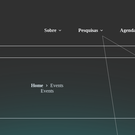
Sobre
Pesquisas
Agend
Home
Events
Events