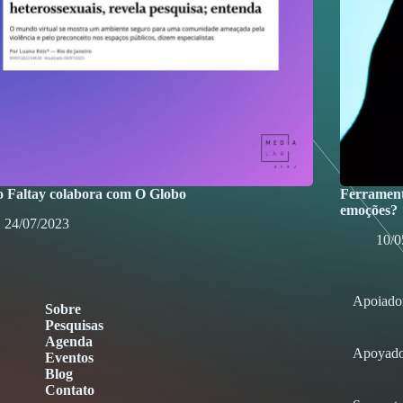
o Faltay colabora com O Globo
Ferrament
emoções?
24/07/2023
10/0
Apoiado
Sobre
Pesquisas
Agenda
Apoyado
Eventos
Blog
Contato