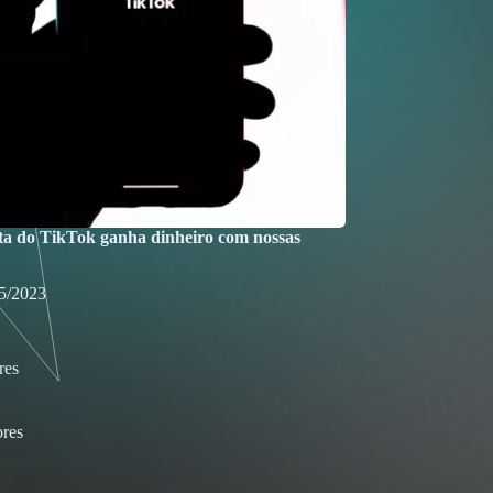
a do TikTok ganha dinheiro com nossas
5/2023
res
res