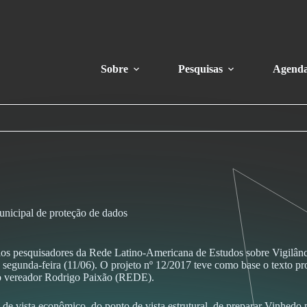
Sobre
Pesquisas
Agend
unicipal de proteção de dados
elos pesquisadores da Rede Latino-Americana de Estudos sobre Vigilânc
egunda-feira (11/06). O projeto nº 12/2017 teve como base o texto p
lo vereador Rodrigo Paixão (REDE).
vista econômico, do ponto de vista estrutural, de preparar Vinhedo pa