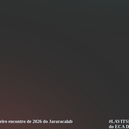
eiro encontro de 2026 do Jararacalab
#LAVITSIn
do ECA Di