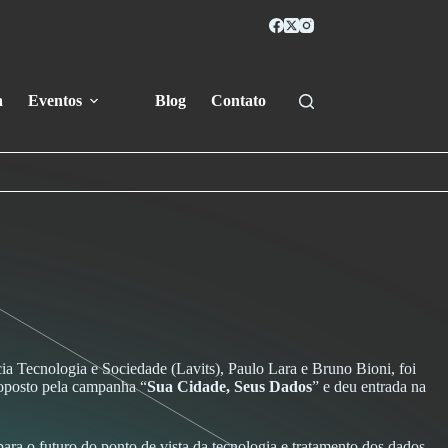
a
Eventos
Blog
Contato
ia Tecnologia e Sociedade (Lavits), Paulo Lara e Bruno Bioni, foi
roposto pela campanha “
Sua Cidade, Seus Dados
” e deu entrada na
ra o futuro do ponto de vista da tecnologia e tratamento dos dados