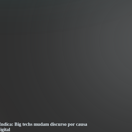
dica: Big techs mudam discurso por causa
gital