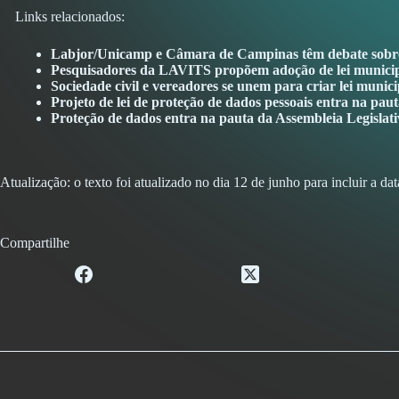
Links relacionados:
Labjor/Unicamp e Câmara de Campinas têm debate sobre
Pesquisadores da LAVITS propõem adoção de lei municipa
Sociedade civil e vereadores se unem para criar lei muni
Projeto de lei de proteção de dados pessoais entra na pau
Proteção de dados entra na pauta da Assembleia Legislat
Atualização: o texto foi atualizado no dia 12 de junho para incluir a dat
Compartilhe