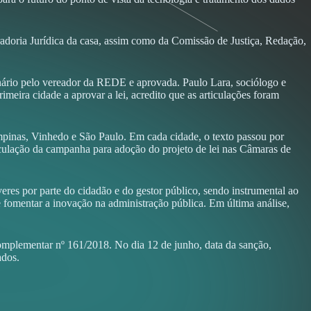
radoria Jurídica da casa, assim como da Comissão de Justiça, Redação,
nário pelo vereador da REDE e aprovada. Paulo Lara, sociólogo e
ira cidade a aprovar a lei, acredito que as articulações foram
inas, Vinhedo e São Paulo. Em cada cidade, o texto passou por
rticulação da campanha para adoção do projeto de lei nas Câmaras de
eres por parte do cidadão e do gestor público, sendo instrumental ao
e fomentar a inovação na administração pública. Em última análise,
omplementar nº 161/2018. No dia 12 de junho, data da sanção,
ados.