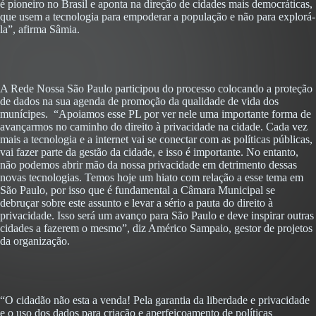
é pioneiro no Brasil e aponta na direção de cidades mais democráticas,
que usem a tecnologia para empoderar a população e não para explorá-
la”, afirma Sâmia.
A Rede Nossa São Paulo participou do processo colocando a proteção
de dados na sua agenda de promoção da qualidade de vida dos
munícipes. “Apoiamos esse PL por ver nele uma importante forma de
avançarmos no caminho do direito à privacidade na cidade. Cada vez
mais a tecnologia e a internet vai se conectar com as políticas públicas,
vai fazer parte da gestão da cidade, e isso é importante. No entanto,
não podemos abrir mão da nossa privacidade em detrimento dessas
novas tecnologias. Temos hoje um hiato com relação a esse tema em
São Paulo, por isso que é fundamental a Câmara Municipal se
debruçar sobre este assunto e levar a sério a pauta do direito à
privacidade. Isso será um avanço para São Paulo e deve inspirar outras
cidades a fazerem o mesmo”, diz Américo Sampaio, gestor de projetos
da organização.
“O cidadão não esta a venda! Pela garantia da liberdade e privacidade
e o uso dos dados para criação e aperfeiçoamento de políticas