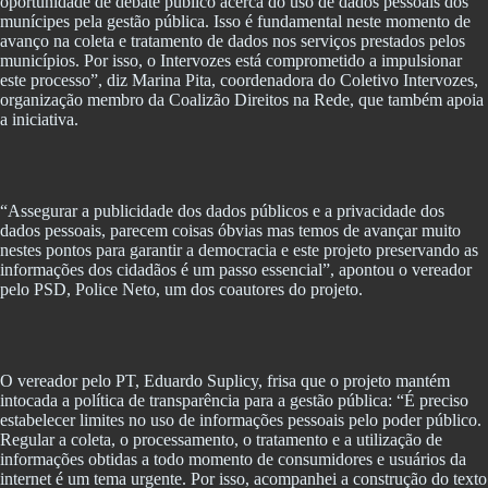
oportunidade de debate público acerca do uso de dados pessoais dos
munícipes pela gestão pública. Isso é fundamental neste momento de
avanço na coleta e tratamento de dados nos serviços prestados pelos
municípios. Por isso, o Intervozes está comprometido a impulsionar
este processo”, diz Marina Pita, coordenadora do Coletivo Intervozes,
organização membro da Coalizão Direitos na Rede, que também apoia
a iniciativa.
“Assegurar a publicidade dos dados públicos e a privacidade dos
dados pessoais, parecem coisas óbvias mas temos de avançar muito
nestes pontos para garantir a democracia e este projeto preservando as
informações dos cidadãos é um passo essencial”, apontou o vereador
pelo PSD, Police Neto, um dos coautores do projeto.
O vereador pelo PT, Eduardo Suplicy, frisa que o projeto mantém
intocada a política de transparência para a gestão pública: “É preciso
estabelecer limites no uso de informações pessoais pelo poder público.
Regular a coleta, o processamento, o tratamento e a utilização de
informações obtidas a todo momento de consumidores e usuários da
internet é um tema urgente. Por isso, acompanhei a construção do texto