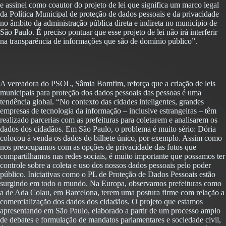
e assinei como coautor do projeto de lei que significa um marco legal
da Política Municipal de proteção de dados pessoais e da privacidade
no âmbito da administração pública direta e indireta no município de
São Paulo. É preciso pontuar que esse projeto de lei não irá interferir
na transparência de informações que são de domínio público”.
A vereadora do PSOL, Sâmia Bomfim, reforça que a criação de leis
municipais para proteção dos dados pessoais das pessoas é uma
tendência global. “No contexto das cidades inteligentes, grandes
empresas de tecnologia da informação – inclusive estrangeiras – têm
realizado parcerias com as prefeituras para coletarem e analisarem os
dados dos cidadãos. Em São Paulo, o problema é muito sério: Dória
colocou à venda os dados do bilhete único, por exemplo. Assim como
nos preocupamos com as opções de privacidade das fotos que
compartilhamos nas redes sociais, é muito importante que possamos ter
controle sobre a coleta e uso dos nossos dados pessoais pelo poder
público. Iniciativas como o PL de Proteção de Dados Pessoais estão
surgindo em todo o mundo. Na Europa, observamos prefeituras como
a de Ada Colau, em Barcelona, terem uma postura firme com relação a
comercialização dos dados dos cidadãos. O projeto que estamos
apresentando em São Paulo, elaborado a partir de um processo amplo
de debates e formulação de mandatos parlamentares e sociedade civil,