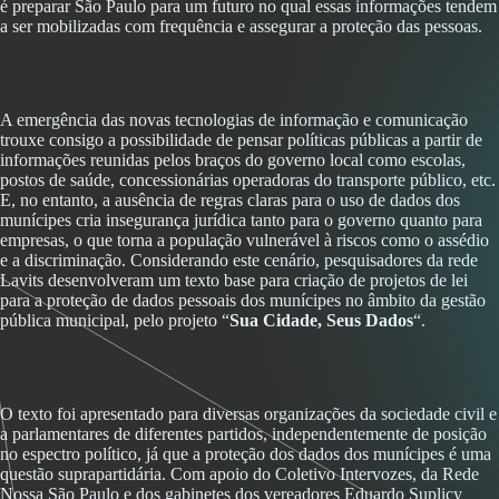
é preparar São Paulo para um futuro no qual essas informações tendem
a ser mobilizadas com frequência e assegurar a proteção das pessoas.
A emergência das novas tecnologias de informação e comunicação
trouxe consigo a possibilidade de pensar políticas públicas a partir de
informações reunidas pelos braços do governo local como escolas,
postos de saúde, concessionárias operadoras do transporte público, etc.
E, no entanto, a ausência de regras claras para o uso de dados dos
munícipes cria insegurança jurídica tanto para o governo quanto para
empresas, o que torna a população vulnerável à riscos como o assédio
e a discriminação. Considerando este cenário, pesquisadores da rede
Lavits desenvolveram um texto base para criação de projetos de lei
para a proteção de dados pessoais dos munícipes no âmbito da gestão
pública municipal, pelo projeto “
Sua Cidade, Seus Dados
“.
O texto foi apresentado para diversas organizações da sociedade civil e
a parlamentares de diferentes partidos, independentemente de posição
no espectro político, já que a proteção dos dados dos munícipes é uma
questão suprapartidária. Com apoio do Coletivo Intervozes, da Rede
Nossa São Paulo e dos gabinetes dos vereadores Eduardo Suplicy