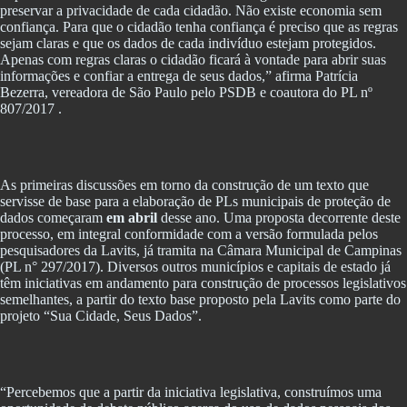
preservar a privacidade de cada cidadão. Não existe economia sem
confiança. Para que o cidadão tenha confiança é preciso que as regras
sejam claras e que os dados de cada indivíduo estejam protegidos.
Apenas com regras claras o cidadão ficará à vontade para abrir suas
informações e confiar a entrega de seus dados,” afirma Patrícia
Bezerra, vereadora de São Paulo pelo PSDB e coautora do PL nº
807/2017 .
As primeiras discussões em torno da construção de um texto que
servisse de base para a elaboração de PLs municipais de proteção de
dados começaram
em abril
desse ano. Uma proposta decorrente deste
processo, em integral conformidade com a versão formulada pelos
pesquisadores da Lavits, já tramita na Câmara Municipal de Campinas
(PL n° 297/2017). Diversos outros municípios e capitais de estado já
têm iniciativas em andamento para construção de processos legislativos
semelhantes, a partir do texto base proposto pela Lavits como parte do
projeto “Sua Cidade, Seus Dados”.
“Percebemos que a partir da iniciativa legislativa, construímos uma