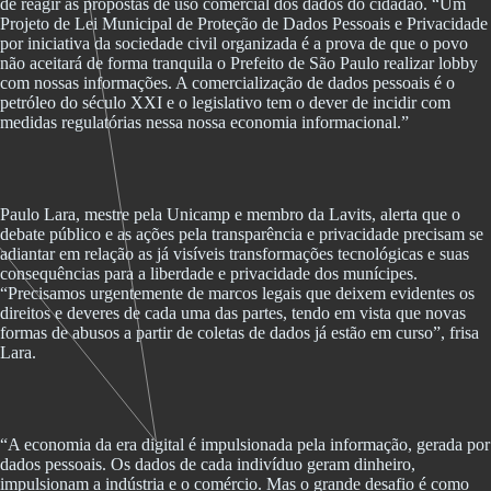
de reagir ás propostas de uso comercial dos dados do cidadão. “Um
Projeto de Lei Municipal de Proteção de Dados Pessoais e Privacidade
por iniciativa da sociedade civil organizada é a prova de que o povo
não aceitará de forma tranquila o Prefeito de São Paulo realizar lobby
com nossas informações. A comercialização de dados pessoais é o
petróleo do século XXI e o legislativo tem o dever de incidir com
medidas regulatórias nessa nossa economia informacional.”
Paulo Lara, mestre pela Unicamp e membro da Lavits, alerta que o
debate público e as ações pela transparência e privacidade precisam se
adiantar em relação as já visíveis transformações tecnológicas e suas
consequências para a liberdade e privacidade dos munícipes.
“Precisamos urgentemente de marcos legais que deixem evidentes os
direitos e deveres de cada uma das partes, tendo em vista que novas
formas de abusos a partir de coletas de dados já estão em curso”, frisa
Lara.
“A economia da era digital é impulsionada pela informação, gerada por
dados pessoais. Os dados de cada indivíduo geram dinheiro,
impulsionam a indústria e o comércio. Mas o grande desafio é como