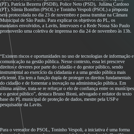
(PT), Patrícia Bezerra (PSDB), Police Neto (PSD), Juliana Cardoso
(PT), Sâmia Bomfim (PSOL) e Toninho Vespoli (PSOL) a proposta
será protocolada no dia 23 de novembro e passa tramitar na Câmara
Municipal de São Paulo. Para explicar os objetivos do PL, os
mandatos envolvidos, a Lavits, Intervozes e a Rede Nossa São Paulo
promoverão uma coletiva de imprensa no dia 24 de novembro às 13h.
“Existem riscos e oportunidades no uso de tecnologias de informação e
comunicação na gestão pública. Nesse contexto, essa lei prescreve
direitos e deveres por parte do cidadão e do gestor público, sendo
instrumental ao exercício da cidadania e a uma gestão pública mais
eficiente. Ela tem a função dupla de proteger os direitos fundamentais
do cidadão e de fomentar a inovação na administração pública. Em
última análise, trata-se re reforçar o elo de confiança entre os munícipes
e o gestor público”, destaca Bruno Bioni, advogado e redator do texto
base do PL municipal de proteção de dados, mestre pela USP e
pesquisador da Lavits.
Para o vereador do PSOL, Toninho Vespoli, a iniciativa é uma forma