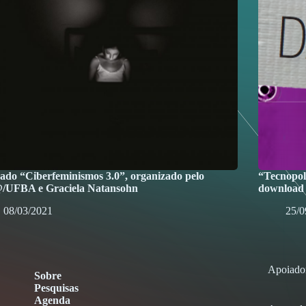
ado “Ciberfeminismos 3.0”, organizado pelo
“Tecnopolí
/UFBA e Graciela Natansohn
download 
08/03/2021
25/0
Apoiado
Sobre
Pesquisas
Agenda