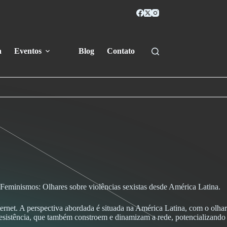
a
Eventos
Blog
Contato
Feminismos: Olhares sobre violências sexistas desde América Latina.
ternet. A perspectiva abordada é situada na América Latina, com o olhar
 resistência, que também constroem e dinamizam a rede, potencializando