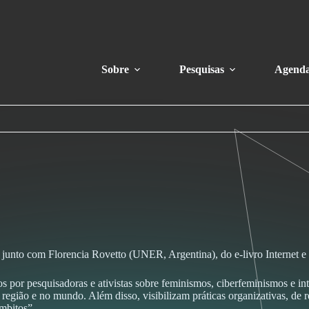
Sobre
Pesquisas
Agend
junto com Florencia Rovetto (UNER, Argentina), do e-livro Internet e 
os por pesquisadoras e ativistas sobre feminismos, ciberfeminismos e in
 região e no mundo. Além disso, visibilizam práticas organizativas, de
âmbitos”.