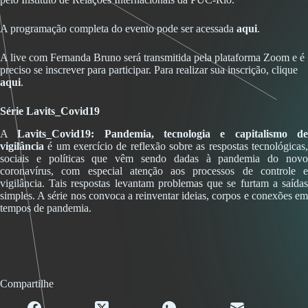
A programação completa do evento pode ser acessada
aqui
.
A live com Fernanda Bruno será transmitida pela plataforma Zoom e é
preciso se inscrever para participar. Para realizar sua inscrição, clique
aqui
.
Série Lavits_Covid19
A
Lavits_Covid19: Pandemia, tecnologia e capitalismo d
vigilância
é um exercício de reflexão sobre as respostas tecnológicas,
sociais e políticas que vêm sendo dadas à pandemia do novo
coronavírus, com especial atenção aos processos de controle e
vigilância. Tais respostas levantam problemas que se furtam a saídas
simples. A série nos convoca a reinventar ideias, corpos e conexões em
tempos de pandemia.
Compartilhe