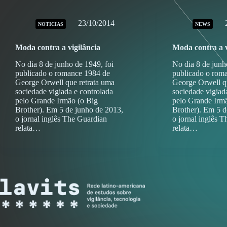
23/10/2014
NOTICIAS
NEWS
Moda contra a vigilância
Moda contra a v
No dia 8 de junho de 1949, foi
No dia 8 de junh
publicado o romance 1984 de
publicado o rom
George Orwell que retrata uma
George Orwell q
sociedade vigiada e controlada
sociedade vigiad
pelo Grande Irmão (o Big
pelo Grande Irm
Brother). Em 5 de junho de 2013,
Brother). Em 5 d
o jornal inglês The Guardian
o jornal inglês 
relata…
relata…