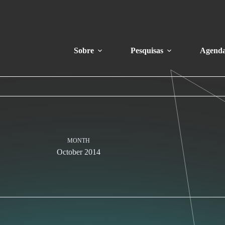
Sobre
Pesquisas
Agend
MONTH
October 2014