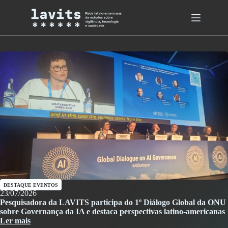
Skip
to
content
DESTAQUE
EVENTOS
23/07/2026
Pesquisadora da LAVITS participa do 1º Diálogo Global da ONU
sobre Governança da IA e destaca perspectivas latino-americanas
Ler mais