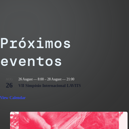
Próximos
eventos
26 August — 8:00
–
28 August — 21:00
AUG
26
VII Simpósio Internacional LAVITS
View Calendar