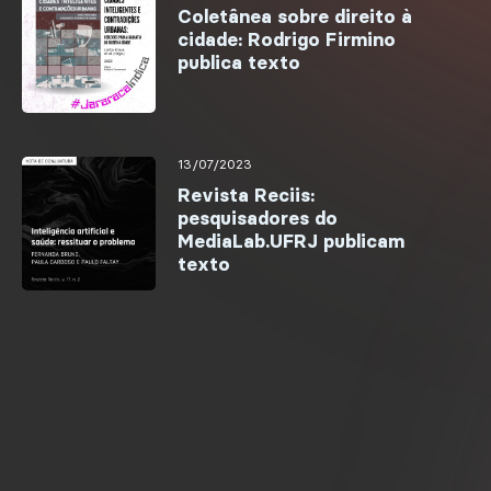
Coletânea sobre direito à
cidade: Rodrigo Firmino
publica texto
13/07/2023
Revista Reciis:
pesquisadores do
MediaLab.UFRJ publicam
texto