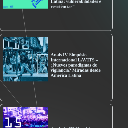
Latina: vulnerabilidades e
resistências”
Anais IV Simpósio
Internacional LAVITS –
¿Nuevos paradigmas de
vigilancia? Miradas desde
América Latina