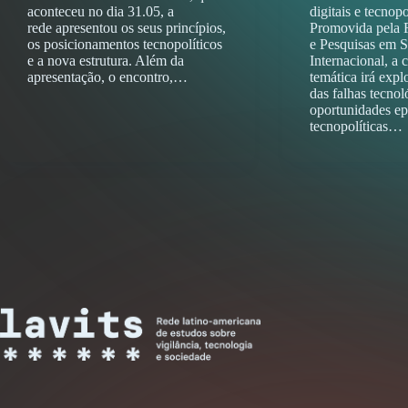
aconteceu no dia 31.05, a
digitais e tecnopo
rede apresentou os seus princípios,
Promovida pela 
os posicionamentos tecnopolíticos
e Pesquisas em S
e a nova estrutura. Além da
Internacional, a 
apresentação, o encontro,…
temática irá expl
das falhas tecno
oportunidades ep
tecnopolíticas…