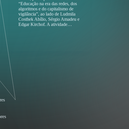
“Educação na era das redes, dos
algoritmos e do capitalismo de
vigilância”, ao lado de Ludmila
Costhek Abílio, Sérgio Amadeu e
Edgar Kirchof. A atividade…
res
res