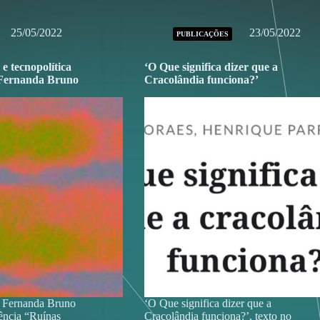
25/05/2022
23/05/2022
PUBLICAÇÕES
 e tecnopolítica
‘O Que significa dizer que a
 Fernanda Bruno
Cracolândia funciona?’
 Fernanda Bruno
‘O Que significa dizer que a
rência “Ruínas
Cracolândia funciona?’, texto no