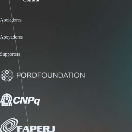
Apoiadores
Apoyadores
Supporters