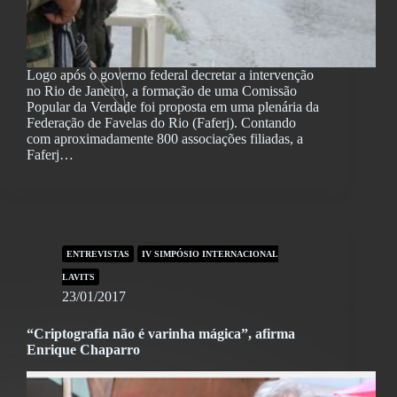
Logo após o governo federal decretar a intervenção
no Rio de Janeiro, a formação de uma Comissão
Popular da Verdade foi proposta em uma plenária da
Federação de Favelas do Rio (Faferj). Contando
com aproximadamente 800 associações filiadas, a
Faferj…
ENTREVISTAS
IV SIMPÓSIO INTERNACIONAL
LAVITS
23/01/2017
“Criptografia não é varinha mágica”, afirma
Enrique Chaparro