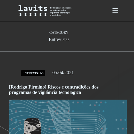
Skip
to
content
CATEGORY
Entrevistas
05/04/2021
ENTREVISTAS
[Rodrigo Firmino] Riscos e contradições dos
programas de vigilância tecnológica