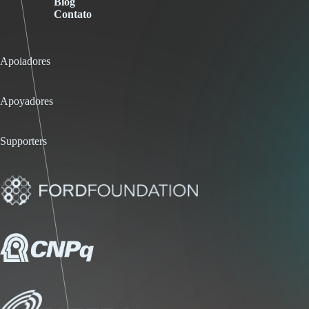
Blog
Contato
Apoiadores
Apoyadores
Supporters