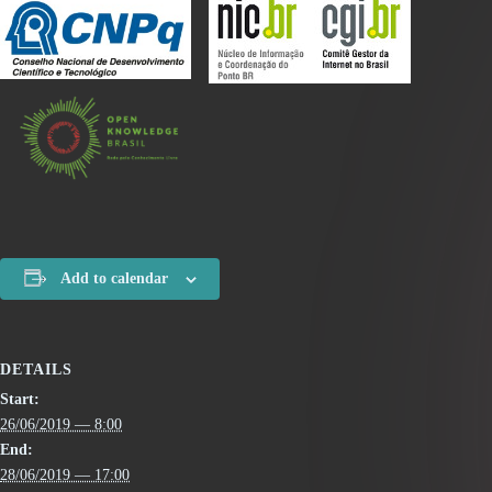
Add to calendar
DETAILS
Start:
26/06/2019 — 8:00
End:
28/06/2019 — 17:00