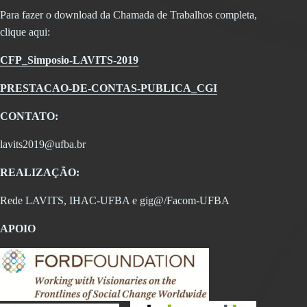
Para fazer o download da Chamada de Trabalhos completa,
clique aqui:
CFP_Simposio-LAVITS-2019
PRESTACAO-DE-CONTAS-PUBLICA_CGI
CONTATO:
lavits2019@ufba.br
REALIZAÇÃO:
Rede LAVITS, IHAC-UFBA e gig@/Facom-UFBA
APOIO