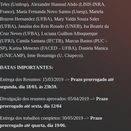
Teles (Unifesp), Alexandre Hannud Abdo (LISIS-INRA,
France), Maria Fernanda Novo Santos (Unesp), Mariela
Brazon Hernandez (UFBA), Mary Valda Souza Sales
(UFBA), Janaína dos Reis Rosado (UNEB), Isa Beatriz da
Cruz Neves (UFBA), Luciana Guilhon Albuquerque
(UFRJ), Camila Santana (IFCTB), Marcus Bastos (PUC -
SP), Karina Menezes (FACED – UFBA), Daniela Manica
(UNICAMP), Irme Bonamigo (U. Chapeco).
DATAS IMPORTANTES:
Entrega dos Resumos: 15/03/2019 –>
Prazo prorrogado até
segunda, dia 18/03, às 23h59.
Divulgação dos resumos aprovados: 05/04/2019 –>
Prazo
prorrogado até sexta, dia 12/04
Entrega dos trabalhos completos: 30/05/2019 –>
Prazo
prorrogado até quarta, dia 19/06.