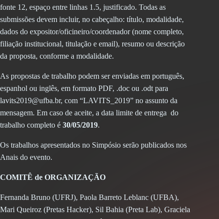
fonte 12, espaço entre linhas 1.5, justificado. Todas as
submissões devem incluir, no cabeçalho: título, modalidade,
dados do expositor/oficineiro/coordenador (nome completo,
filiação institucional, titulação e email), resumo ou descrição
da proposta, conforme a modalidade.
As propostas de trabalho podem ser enviadas em português,
espanhol ou inglês, em formato PDF, .doc ou .odt para
lavits2019@ufba.br, com “LAVITS_2019” no assunto da
mensagem. Em caso de aceite, a data limite de entrega do
trabalho completo é
30/05/2019
.
Os trabalhos apresentados no Simpósio serão publicados nos
Anais do evento.
COMITÊ de ORGANIZAÇÃO
Fernanda Bruno (UFRJ), Paola Barreto Leblanc (UFBA),
Mari Queiroz (Pretas Hacker), Sil Bahia (Preta Lab), Graciela