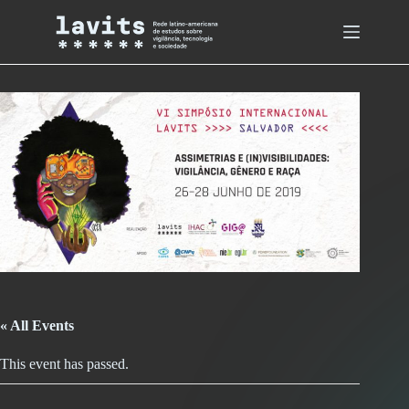
Skip
to
content
« All Events
This event has passed.