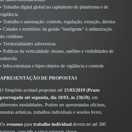
• Trabalho digital global no capitalismo de plataforma e de
vigilância
• Trabalho e automação: controle, regulação, extração, direitos
• Cidades e territórios: da gestão “inteligente” à militarização
do cotidiano
• Territorialidades subversivas
• Políticas da verticalidade: drones, satélites e visibilidades de
sobrevôo
• Infra-estruturas e hiper-objetos de vigilância e controle
APRESENTAÇÃO DE PROPOSTAS
O Simpósio aceitará propostas até
15/03/2019 (
Prazo
prorrogado até segunda, dia 18/03, às 23h59)
, em
diferentes modalidades. Podem ser apresentadas oficinas,
mostras artísticas, trabalhos individuais e sessões livres.
Os
resumos
para
trabalho individual
devem ter até 300
palavras, com três a cinco palavras-chave.