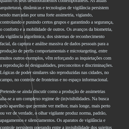
quanto os seus desdobramentos contemporâneos. As atuais
arquiteturas, dinâmicas e tecnologias de vigilância persistem
sendo marcadas por uma forte assimetria, vigiando,
controlando e punindo certos grupos e garantindo a segurança,
o conforto e a mobilidade de outros. Os avanços da biometria,
da vigilância algorítmica, dos sistemas de reconhecimento
facial, da captura e análise massiva de dados pessoais para a
produção de perfis comportamentais e microtargeting, entre
muitos outros exemplos, vêm reforçando as inquietações com
a reprodução de desigualdades, preconceitos e discriminações.
Lógicas de poder similares são reproduzidas nas cidades, no
campo, no controle de fronteiras e no espaço informacional.
Pretende-se ainda discutir como a produção de assimetrias
alia-se a um complexo regime de (in)visibilidades. Na busca
pelo aparelho que permite ver melhor, mais longe, mais perto
ou ver de verdade, o olhar vigilante produz norma, padrão,
apagamentos e silenciamentos. Os aparatos de vigilância e
controle persistem operando entre a invisibilidade dos sujeitos