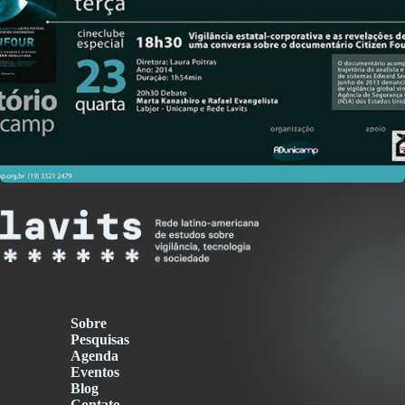
Sobre
Pesquisas
Agenda
Eventos
Blog
Contato