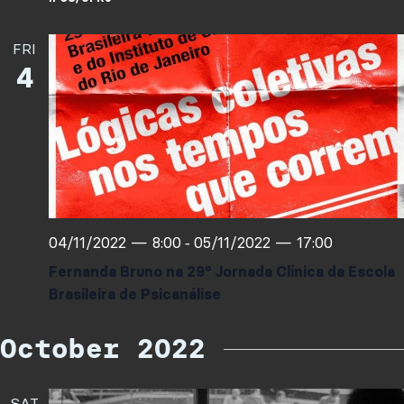
FRI
4
04/11/2022 — 8:00
05/11/2022 — 17:00
-
Fernanda Bruno na 29° Jornada Clínica da Escola
Brasileira de Psicanálise
October 2022
SAT