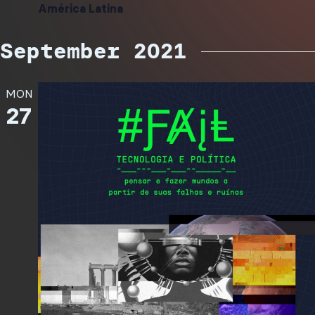
América Latina
September 2021
MON
27