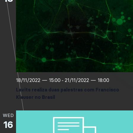
18/11/2022 — 15:00
21/11/2022 — 18:00
-
Lavits realiza duas palestras com Francisco
Klauser no Brasil
WED
16