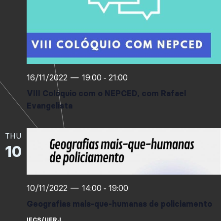
16/11/2022 — 19:00
21:00
-
VIII Colóquio com o NEPCED, com Rafael
Evangelista
THU
10
10/11/2022 — 14:00
19:00
-
Geografias mais-que-humanas de policiamento
IFCS/UFRJ