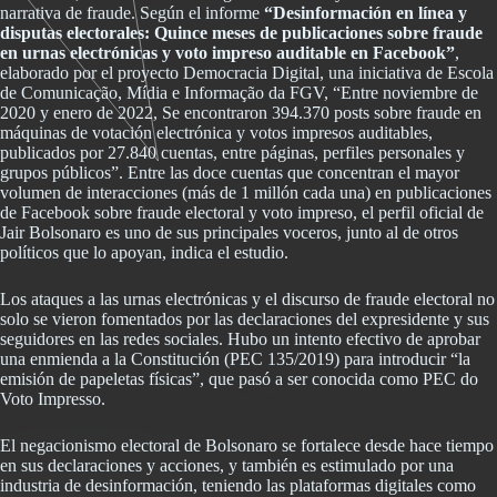
narrativa de fraude. Según el informe
“Desinformación en línea y
disputas electorales: Quince meses de publicaciones sobre fraude
en urnas electrónicas y voto impreso auditable en Facebook”
,
elaborado por el proyecto Democracia Digital, una iniciativa de Escola
de Comunicação, Mídia e Informação da FGV, “Entre noviembre de
2020 y enero de 2022, Se encontraron 394.370 posts sobre fraude en
máquinas de votación electrónica y votos impresos auditables,
publicados por 27.840 cuentas, entre páginas, perfiles personales y
grupos públicos”. Entre las doce cuentas que concentran el mayor
volumen de interacciones (más de 1 millón cada una) en publicaciones
de Facebook sobre fraude electoral y voto impreso, el perfil oficial de
Jair Bolsonaro es uno de sus principales voceros, junto al de otros
políticos que lo apoyan, indica el estudio.
Los ataques a las urnas electrónicas y el discurso de fraude electoral no
solo se vieron fomentados por las declaraciones del expresidente y sus
seguidores en las redes sociales. Hubo un intento efectivo de aprobar
una enmienda a la Constitución (PEC 135/2019) para introducir “la
emisión de papeletas físicas”, que pasó a ser conocida como PEC do
Voto Impresso.
El negacionismo electoral de Bolsonaro se fortalece desde hace tiempo
en sus declaraciones y acciones, y también es estimulado por una
industria de desinformación, teniendo las plataformas digitales como