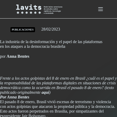
Skip
to
content
28/02/2023
PUBLICACIONES
La industria de la desinformación y el papel de las plataformas
en los ataques a la democracia brasileña
por
Anna Bentes
Frente a los actos golpistas del 8 de enero en Brasil ¿cuál es el papel y
la responsabilidad de las plataformas digitales en situaciones de crisis
democrática como la ocurrida en Brasil el pasado 8 de enero? (texto
publicado originalmente
aquí
)
Por Anna Bentes
El pasado 8 de enero, Brasil vivió escenas de terrorismo y violencia
con actos golpistas que atacaron la propiedad pública y la democracia.
Esto actos fueron perpetrados en Brasilia, por simpatizantes del
expresidente Jair Bolsonaro .