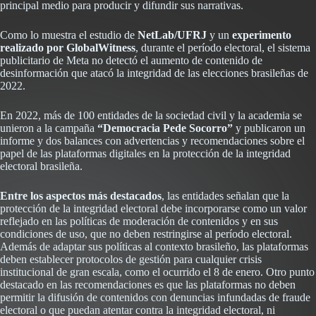
principal medio para producir y difundir sus narrativas.
Como lo muestra el estudio de
NetLab/UFRJ
y un
experimento
realizado por GlobalWitness
, durante el período electoral, el sistema
publicitario de Meta no detectó el aumento de contenido de
desinformación que atacó la integridad de las elecciones brasileñas de
2022.
En 2022, más de 100 entidades de la sociedad civil y la academia se
unieron a la campaña
“Democracia Pede Socorro”
y publicaron un
informe y dos balances con advertencias y recomendaciones sobre el
papel de las plataformas digitales en la protección de la integridad
electoral brasileña.
Entre los aspectos más destacados
, las entidades señalan que la
protección de la integridad electoral debe incorporarse como un valor
reflejado en las políticas de moderación de contenidos y en sus
condiciones de uso, que no deben restringirse al período electoral.
Además de adaptar sus políticas al contexto brasileño, las plataformas
deben establecer protocolos de gestión para cualquier crisis
institucional de gran escala, como el ocurrido el 8 de enero. Otro punto
destacado en las recomendaciones es que las plataformas no deben
permitir la difusión de contenidos con denuncias infundadas de fraude
electoral o que puedan atentar contra la integridad electoral, ni