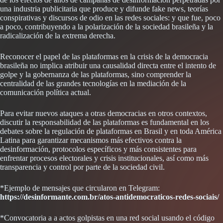
una industria publicitaria que produce y difunde fake news, teorías
conspirativas y discursos de odio en las redes sociales: y que fue, poco
a poco, contribuyendo a la polarización de la sociedad brasileña y la
radicalización de la extrema derecha.
Reconocer el papel de las plataformas en la crisis de la democracia
brasileña no implica atribuir una causalidad directa entre el intento de
golpe y la gobernanza de las plataformas, sino comprender la
centralidad de las grandes tecnologías en la mediación de la
comunicación política actual.
Para evitar nuevos ataques a otras democracias en otros contextos,
discutir la responsabilidad de las plataformas es fundamental en los
debates sobre la regulación de plataformas en Brasil y en toda América
Latina para garantizar mecanismos más efectivos contra la
desinformación, protocolos específicos y más consistentes para
enfrentar procesos electorales y crisis institucionales, así como más
transparencia y control por parte de la sociedad civil.
*Ejemplo de mensajes que circularon en Telegram:
https://desinformante.com.br/atos-antidemocraticos-redes-sociais/
*Convocatoria a a actos golpistas en una red social usando el código