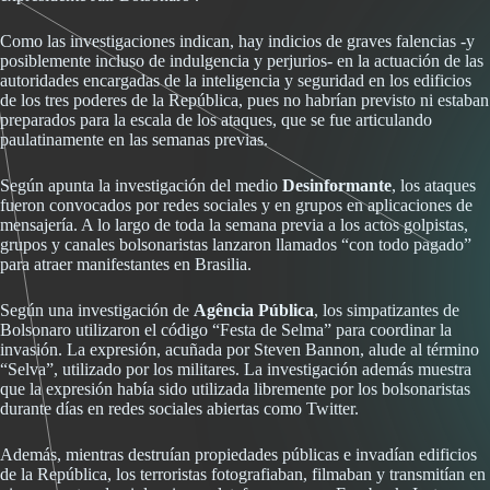
Como las investigaciones indican, hay indicios de graves falencias -y
posiblemente incluso de indulgencia y perjurios- en la actuación de las
autoridades encargadas de la inteligencia y seguridad en los edificios
de los tres poderes de la República, pues no habrían previsto ni estaban
preparados para la escala de los ataques, que se fue articulando
paulatinamente en las semanas previas.
Según apunta la investigación del medio
Desinformante
, los ataques
fueron convocados por redes sociales y en grupos en aplicaciones de
mensajería. A lo largo de toda la semana previa a los actos golpistas,
grupos y canales bolsonaristas lanzaron llamados “con todo pagado”
para atraer manifestantes en Brasilia.
Según una investigación de
Agência Pública
, los simpatizantes de
Bolsonaro utilizaron el código “Festa de Selma” para coordinar la
invasión. La expresión, acuñada por Steven Bannon, alude al término
“Selva”, utilizado por los militares. La investigación además muestra
que la expresión había sido utilizada libremente por los bolsonaristas
durante días en redes sociales abiertas como Twitter.
Además, mientras destruían propiedades públicas e invadían edificios
de la República, los terroristas fotografiaban, filmaban y transmitían en