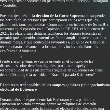
vivo sus actos de violencia en plataformas como Facebook, Instagram
y Youtube.
Fue solo después de la
decisión de la Corte Suprema
de suspender
los perfiles de las personas que participaron en los actos que las
plataformas tomaron medidas. Como apunta un
informe de SumofUs
,
así como en el episodio en el Capitolio de EE. UU. el 6 de enero de
2021, las plataformas digitales facilitaron los ataques terroristas al
permitir que contenidos extremistas fueran ampliamente compartidos
durante meses, y que contenidos favorables a un golpe de Estado se
recomendaran activamente a los usuarios , incluyendo llamados
explícitos a la violencia.
Frente a esto, el tema se vuelve urgente en el contexto de las
discusiones sobre derechos digitales: ¿cuál es el papel y la
responsabilidad de las plataformas digitales en situaciones de crisis
democrática como la ocurrida en Brasil el pasado 8 de enero?
El contexto tecnopolítico de los ataques golpistas y el negacionismo
electoral de Bolsonaro
Durante años, el expresidente Jair Bolsonaro y sus partidarios
estuvieron haciendo campaña contra las máquinas de votación
electrónica, cuestionando la integridad electoral y fortaleciendo una