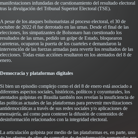
manifestaciones infundadas de cuestionamiento del resultado electoral
tras la divulgación del Tribunal Superior Electoral (TSE).
A pesar de los ataques bolsonaristas al proceso electoral, el 30 de
octubre de 2022 él fue derrotado en las urnas. Desde el final de las
elecciones, los simpatizantes de Bolsonaro han cuestionado los
resultados de las urnas, pedido un golpe de Estado, bloquearon
carreteras, ocuparon la puerta de los cuarteles e demandaron la
intervención de las fuerzas armadas para revertir los resultados de las
elecciones. Todas estas acciónes resultaron en los atentados del 8 de
enero.
Democracia y plataformas digitales
Si bien un episodio complejo como el del 8 de enero está asociado a
diferentes aspectos sociales, históricos, políticos y coyunturales, los
atentados golpistas en Brasilia también nos revelan la insuficiencia de
las políticas actuales de las plataformas para prevenir movilizaciones
antidemocráticas a través de sus redes sociales y/o aplicaciones de
mensajería, así como para contener la difusión de contenidos de
desinformación relacionados con la integridad electoral.
La articulación golpista por medio de las plataformas es, en parte, uno
de los efectos de años de campañas de desinformación perpetradas por