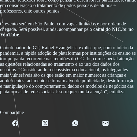
em consideração o tratamento de dados pessoais de alunos e
professores, ente outros pontos.
O evento será em São Paulo, com vagas limitadas e por ordem de
chegada. Será possível, ainda, acompanhar pelo
canal do NIC.br no
YouTube
.
Coordenador do GT, Rafael Evangelista explica que, com o início da
pandemia, a rápida adoção de plataformas por instituições de ensino se
tornou pauta recorrente nas reuniões do CGI.br, com especial atenção
às questões relacionadas ao tratamento e ao uso dos dados dos
usuários. “Considerando o ecossistema educacional, os integrantes
mais vulneráveis são os que estão em maior número: as crianças e
adolescentes facilmente se tornam alvo de publicidade, desinformação
e manipulação do comportamento, dados os modelos de negócios das
plataformas de redes sociais. Isso requer muita atenção”, enfatiza.
Compartilhe