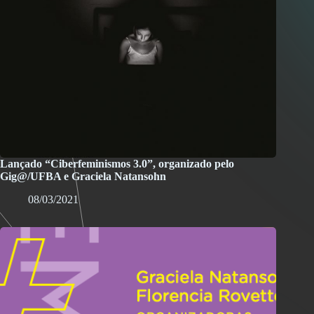
Lançado “Ciberfeminismos 3.0”, organizado pelo
Gig@/UFBA e Graciela Natansohn
08/03/2021