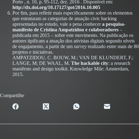
Porto , n. 10, p. 95-112, dez. 2016 . Disponível em:
http://dx.doi.org/10.17127/got/2016.10.005
Por fim, para refletir mais especificamente sobre os elementos
que estruturam as categorias de atuação civic hacking
apresentadas no estudo, vale a pena conhecer
a pesquisa-
manifesto de Cristina Ampatzidou e colaboradores
–
publicada em 2015 – sobre este movimento. Na publicação os
autores tipificam a atuação dos ativistas digitais segundo níveis
de engajamento, a partir de um
survey
realizado entre mais de 80
projetos e iniciativas.
AMPATZIDOU, C. BOUW, M.; VAN DE KLUNDERT, F.;
LANGE, M; DE WAAL, M.
The hackable city
: a research
manifesto and design toolkit. Knowledge Mile: Amsterdam,
2015.
Compartilhe