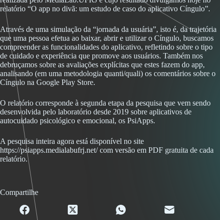
relatório “O app no divã: um estudo de caso do aplicativo Cíngulo”.
Através de uma simulação da “jornada da usuária”, isto é, da trajetória
que uma pessoa efetua ao baixar, abrir e utilizar o Cíngulo, buscamos
compreender as funcionalidades do aplicativo, refletindo sobre o tipo
de cuidado e experiência que promove aos usuários. Também nos
debruçamos sobre as avaliações explícitas que estes fazem do app,
analisando (em uma metodologia quanti/quali) os comentários sobre o
Cíngulo na Google Play Store.
O relatório corresponde à segunda etapa da pesquisa que vem sendo
desenvolvida pelo laboratório desde 2019 sobre aplicativos de
autocuidado psicológico e emocional, os PsiApps.
A pesquisa inteira agora está disponível no site
https://psiapps.medialabufrj.net/ com versão em PDF gratuita de cada
relatório.
Compartilhe