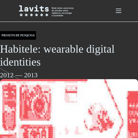
Skip
to
content
PROJETO DE PESQUISA
Habitele: wearable digital
identities
2012
—
2013