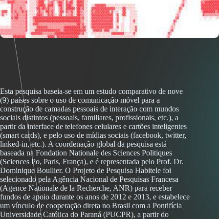
Esta pesquisa baseia-se em um estudo comparativo de nove
(9) países sobre o uso de comunicação móvel para a
construção de camadas pessoais de interação com mundos
sociais distintos (pessoais, familiares, profissionais, etc.), a
partir da interface de telefones celulares e cartões inteligentes
(smart cards), e pelo uso de mídias sociais (facebook, twitter,
linked-in, etc.). A coordenação global da pesquisa está
baseada na Fondation Nationale des Sciences Politiques
(Sciences Po, Paris, França), e é representada pelo Prof. Dr.
Dominique Boullier. O Projeto de Pesquisa Habitele foi
selecionado pela Agência Nacional de Pesquisas Francesa
(Agence Nationale de la Recherche, ANR) para receber
fundos de apoio durante os anos de 2012 e 2013, e estabelece
um vínculo de cooperação direta no Brasil com a Pontifícia
Universidade Católica do Paraná (PUCPR), a partir do