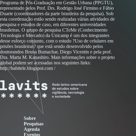
Programa de Pós-Graduação em Gestão Urbana (PPGTU),
representado pelos Prof. Drs. Rodrigo José Firmino e Fábio
Duarte (coordenadores da parte brasileira da pesquisa). Sob
esta coordenação estão sendo realizadas várias atividades de
pesquisa e estudos de caso, em diferentes universidades
brasileiras. O grupo de pesquisa CTeMe (Conhecimento
Tecnologia e Mercado) da Unicamp é um dos integrantes
desse esforço conjunto, com o estudo ?Uso de celulares em
prisões brasileiras? que está sendo desenvolvido pelos
doutorandos Bruna Bumachar, Diego Vicentin e pela prof.
Dra. Marta M. Kanashiro. Mais informações sobre o projeto
global podem ser acessadas nos seguintes links:
http://habitele.blogspot.com /
Sobre
Pesquisas
Agenda
Eventos