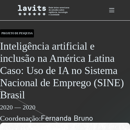
Skip
to
content
PROJETO DE PESQUISA
Inteligência artificial e
inclusão na América Latina
Caso: Uso de IA no Sistema
Nacional de Emprego (SINE)
Brasil
2020
—
2020
Fernanda Bruno
Coordenação: