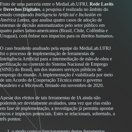
Fruto de uma parceria entre o MediaLab.UFRJ,
Rede Lavits
e
Derechos Digitales
, a pesquisa é realizada no âmbito do
estudo comparado
Inteligencia Artificial e Inclusión en
América Latina
, que analisa quatro casos de adoção de
sistemas de decisão automatizados pelo setor público em
quatro países latino-americanos (Brasil, Chile, Colômbia e
Uruguai), com ênfase nos impactos para os direitos humanos.
O caso brasileiro analisado pela equipe do MediaLab.UFRJ
foi o processo de implementação de ferramentas de
Inteligência Artificial para a intermediação de mão-de-obra e
perfilização no contexto do Sistema Nacional de Emprego
(SINE) do Brasil, um dos maiores serviços públicos de
emprego do mundo. A implementação é viabilizada por meio
de um Acordo de Cooperação Técnica entre o governo
brasileiro e a Microsoft, firmado em novembro de 2020.
Apesar dos efeitos de tais ferramentas de IA ainda não
poderem ser devidamente avaliados, uma vez que elas estão
em fase de implementação, a investigação já permitiu apontar
riscos e impactos potenciais. Estes se relacionam, sobretudo, a
três pontos:
o modo como o funcionamento destas ferramentas