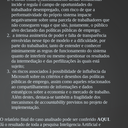
incide e regula o campo de oportunidades do
trabalhador desempregado, com risco de que a
performatividade do próprio sistema impacte
negativamente sobre uma parcela de trabalhadores que
não conseguem vaga e que são, justamente, o público
alvo declarado das políticas públicas de emprego;
a intensa assimetria de poder e falta de transparência
envolvidas nesse tipo de modelo e a dificuldade, por
parte do trabalhador, tanto de entender e conhecer
minimamente as regras de funcionamento do sistema
quanto de interferir ou mesmo questionar os resultados
da intermediação e das perfilizações às quais está
sujeito;
os riscos associados à possibilidade de influência da
Microsoft sobre os critérios e desenhos das políticas
públicas de emprego, assim como aqueles relacionados
ao compartilhamento de informações e dados
estratégicos sobre a economia e o mercado de trabalho.
Além destes, destaca-se também a fragilidade dos
mecanismos de
accountability
previstos no projeto de
implementação.
O relatório final do caso analisado pode ser conferido
AQUI
.
Já o resultado de toda a pesquisa Inteligencia Artificial e