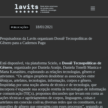
Skip
to
content
18/01/2021
PUBLICAÇÕES
Pesquisadoras da Lavits organizam Dossiê Tecnopolíticas de
Gênero para a Cadernos Pagu
Está disponível, via plataforma Scielo, o
Dossiê Tecnopolíticas de
Gênero
, organizado por Daniela Araújo, Daniela Tonelli Manica e
Marta Kanashiro, explorando as relações tecnologias, gênero e
ativismos. “Os artigos propõem desdobrar as associações entre
técnicas, artefatos, tecnologias, informação, corpos e gênero.
Inspiradas por uma noção aberta de técnica e de tecnologia, que
incorpora e expande sua acepção restrita às tecnologias de informação
e comunicação (TICs), propomos discussões que levam em conta as
ações técnicas e agenciamentos de corpos, linguagens, coisas e
artefatos em conexão com as diversas redes que os constituem, e as
questões de gênero que emergem com esses processos”, segundo as