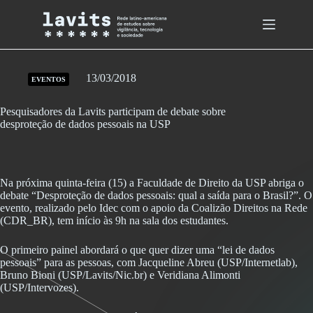
Skip
to
content
13/03/2018
EVENTOS
Pesquisadores da Lavits participam de debate sobre
desproteção de dados pessoais na USP
Na próxima quinta-feira (15) a Faculdade de Direito da USP abriga o
debate “Desproteção de dados pessoais: qual a saída para o Brasil?”. O
evento, realizado pelo Idec com o apoio da Coalizão Direitos na Rede
(CDR_BR), tem início às 9h na sala dos estudantes.
O primeiro painel abordará o que quer dizer uma “lei de dados
pessoais” para as pessoas, com Jacqueline Abreu (USP/Internetlab),
Bruno Bioni (USP/Lavits/Nic.br) e Veridiana Alimonti
(USP/Intervozes).