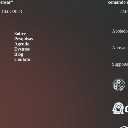
Pensar”
comando d
10/07/2023
27/0
Apoiado
Sobre
Pesquisas
Agenda
Apoyado
Eventos
Blog
Contato
Supporte