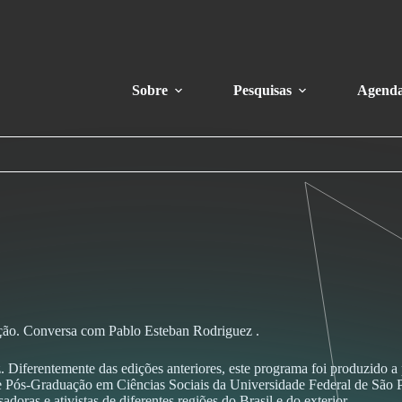
Sobre
Pesquisas
Agend
uação. Conversa com Pablo Esteban Rodriguez .
ferentemente das edições anteriores, este programa foi produzido a pa
e Pós-Graduação em Ciências Sociais da Universidade Federal de São 
oras e ativistas de diferentes regiões do Brasil e do exterior.