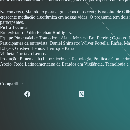
Na conversa, Manolo explora alguns conceitos centrais na obra de Gil
crescente mediação algorítmica em nossas vidas. O programa tem dois 
participantes.
Ficha Técnica
Entrevistado: Pablo Esteban Rodriguez
Equipe Pimentalab e Tramadora: Alana Moraes; Bru Pereira; Gustavo Le
Participantes da entrevista: Daniel Shinzato; Wilver Portella; Rafael M
Edição: Gustavo Lemos, Henrique Parra
Vinheta: Gustavo Lemos
Produção: Pimentalab (Laboratório de Tecnologia, Política e Conheci
Apoio: Rede Latinoamericana de Estudos em Vigilância, Tecnologia 
Compartilhe