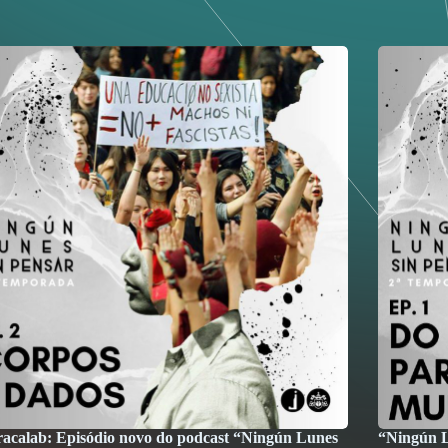
racalab: Episódio novo do podcast “Ningún Lunes
“Ningún L