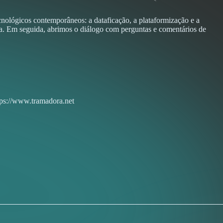
ológicos contemporâneos: a dataficação, a plataformização e a
a. Em seguida, abrimos o diálogo com perguntas e comentários de
tps://www.tramadora.net