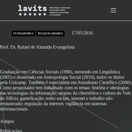
Skip
to
content
17/05/2016
FUNDADORES
PESQUISADORES
Prof. Dr. Rafael de Almeida Evangelista
Graduação em Ciências Sociais (1998), mestrado em Linguística
(2005) e doutorado em Antropologia Social (2010), todos os títulos
pela Unicamp. Também é especialista em Jornalismo Científico (2000).
Como pesquisador tem trabalhado com os temas: história e ideologias
das tecnologias da informação; utopias da cibernética e cultura do Vale
do Silício; gameficação; redes sociais, internet e trabalho não
remunerado; regulação da internet; vigilância em sistemas
informacionais.
Artigos
Publicações