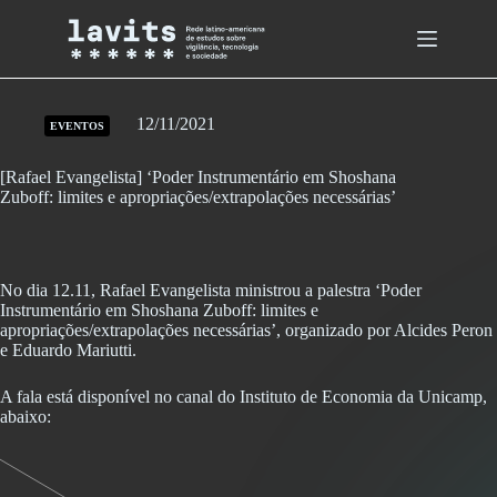
Skip
to
content
12/11/2021
EVENTOS
[Rafael Evangelista] ‘Poder Instrumentário em Shoshana
Zuboff: limites e apropriações/extrapolações necessárias’
No dia 12.11, Rafael Evangelista ministrou a palestra ‘Poder
Instrumentário em Shoshana Zuboff: limites e
apropriações/extrapolações necessárias’, organizado por Alcides Peron
e Eduardo Mariutti.
A fala está disponível no canal do Instituto de Economia da Unicamp,
abaixo: