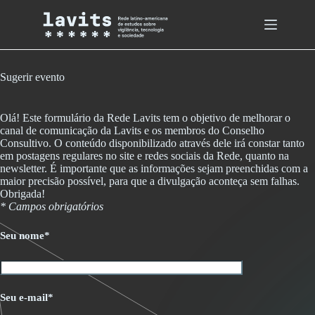
Skip
to
content
Sugerir evento
Olá! Este formulário da Rede Lavits tem o objetivo de melhorar o
canal de comunicação da Lavits e os membros do Conselho
Consultivo. O conteúdo disponibilizado através dele irá constar tanto
em postagens regulares no site e redes sociais da Rede, quanto na
newsletter. É importante que as informações sejam preenchidas com a
maior precisão possível, para que a divulgação aconteça sem falhas.
Obrigada!
* Campos obrigatórios
Seu nome*
Seu e-mail*