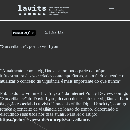
Skip
to
content
15/12/2022
PUBLICAÇÕES
“Surveillance”, por David Lyon
“Atualmente, com a vigilância se tornando parte da própria
infraestrutura das sociedades contemporâneas, a tarefa de entender e
atualizar o conceito de vigilância é mais importante do que nunca”
Publicado no Volume 11, Edição 4 da Internet Policy Review, o artigo
“Surveillance” de David Lyon, decano dos estudos de vigilância. Parte
da seção especial da revista ‘Concepts of the Digital Society’, o artigo
retraça o conceito de vigilância ao longo do tempo, elaborando e
discutindo seus usos nos dias atuais. Para ler o artigo:
https://policyreview.info/concepts/surveillance
.