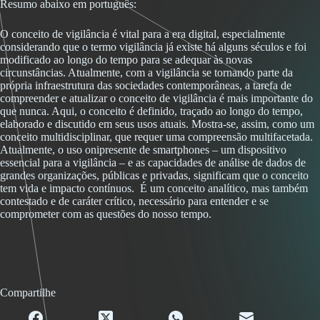
Resumo abaixo em português:
O conceito de vigilância é vital para a era digital, especialmente
considerando que o termo vigilância já existe há alguns séculos e foi
modificado ao longo do tempo para se adequar às novas
circunstâncias. Atualmente, com a vigilância se tornando parte da
própria infraestrutura das sociedades contemporâneas, a tarefa de
compreender e atualizar o conceito de vigilância é mais importante do
que nunca. Aqui, o conceito é definido, traçado ao longo do tempo,
elaborado e discutido em seus usos atuais. Mostra-se, assim, como um
conceito multidisciplinar, que requer uma compreensão multifacetada.
Atualmente, o uso onipresente de smartphones – um dispositivo
essencial para a vigilância – e as capacidades de análise de dados de
grandes organizações, públicas e privadas, significam que o conceito
tem vida e impacto contínuos. É um conceito analítico, mas também
contestado e de caráter crítico, necessário para entender e se
comprometer com as questões do nosso tempo.
Compartilhe