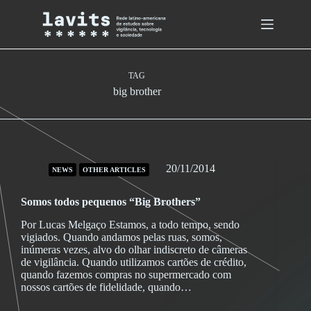
Skip
to
content
TAG
big brother
20/11/2014
NEWS
OTHER ARTICLES
Somos todos pequenos “Big Brothers”
Por Lucas Melgaço Estamos, a todo tempo, sendo
vigiados. Quando andamos pelas ruas, somos,
inúmeras vezes, alvo do olhar indiscreto de câmeras
de vigilância. Quando utilizamos cartões de crédito,
quando fazemos compras no supermercado com
nossos cartões de fidelidade, quando…