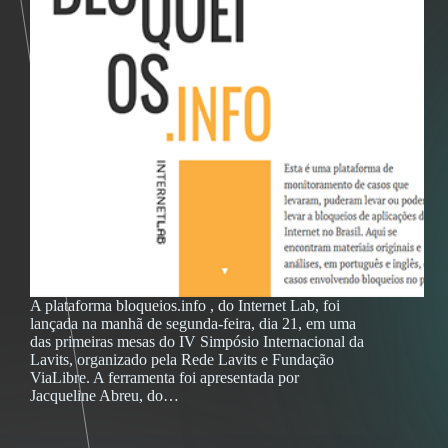
A plataforma bloqueios.info , do Internet Lab, foi
lançada na manhã de segunda-feira, dia 21, em uma
das primeiras mesas do IV Simpósio Internacional da
Lavits, organizado pela Rede Lavits e Fundação
ViaLibre. A ferramenta foi apresentada por
Jacqueline Abreu, do…