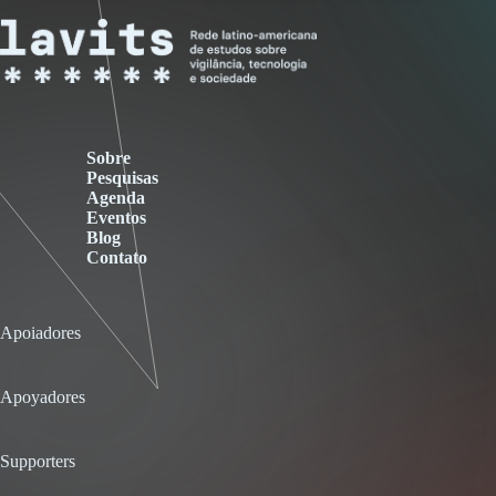
Sobre
Pesquisas
Agenda
Eventos
Blog
Contato
Apoiadores
Apoyadores
Supporters