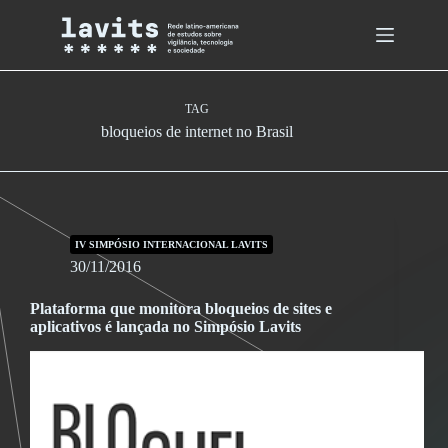
Skip
to
content
TAG
bloqueios de internet no Brasil
IV SIMPÓSIO INTERNACIONAL LAVITS
30/11/2016
Plataforma que monitora bloqueios de sites e
aplicativos é lançada no Simpósio Lavits