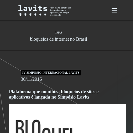
Skip
to
content
TAG
bloqueios de internet no Brasil
IV SIMPÓSIO INTERNACIONAL LAVITS
30/11/2016
Plataforma que monitora bloqueios de sites e
aplicativos é lançada no Simpósio Lavits