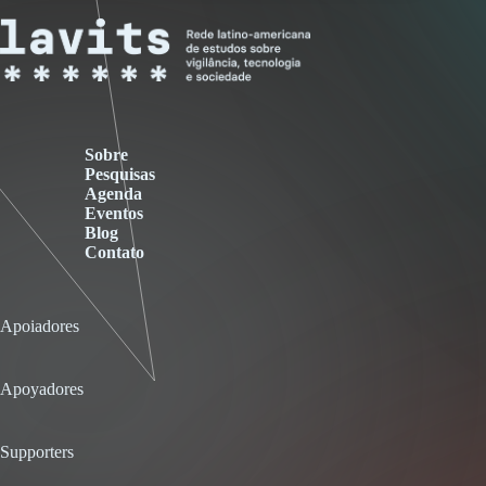
Sobre
Pesquisas
Agenda
Eventos
Blog
Contato
Apoiadores
Apoyadores
Supporters