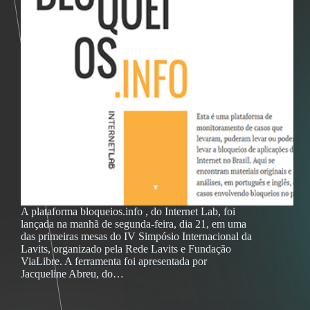
A plataforma bloqueios.info , do Internet Lab, foi
lançada na manhã de segunda-feira, dia 21, em uma
das primeiras mesas do IV Simpósio Internacional da
Lavits, organizado pela Rede Lavits e Fundação
ViaLibre. A ferramenta foi apresentada por
Jacqueline Abreu, do…