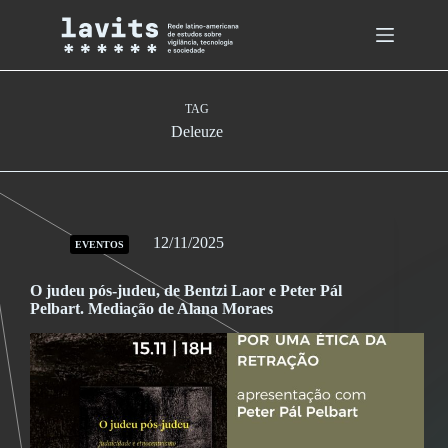
Skip
to
content
TAG
Deleuze
12/11/2025
EVENTOS
O judeu pós-judeu, de Bentzi Laor e Peter Pál
Pelbart. Mediação de Alana Moraes