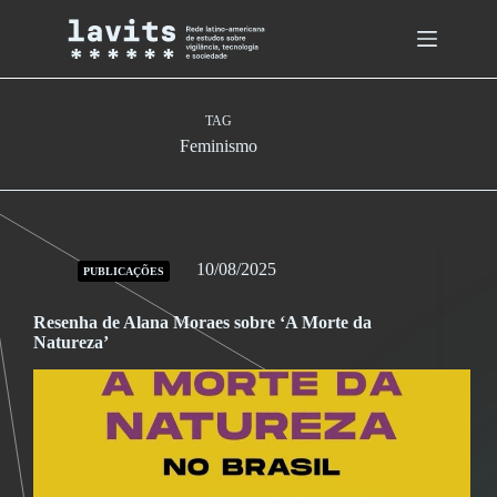
Skip
to
content
TAG
Feminismo
10/08/2025
PUBLICAÇÕES
Resenha de Alana Moraes sobre ‘A Morte da
Natureza’