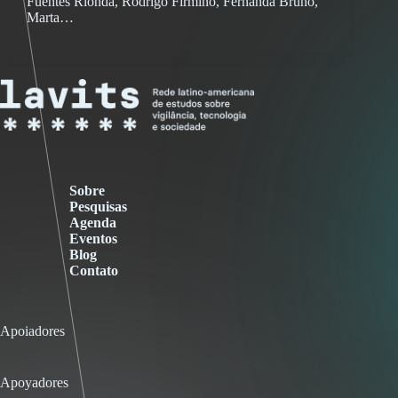
Fuentes Rionda, Rodrigo Firmino, Fernanda Bruno,
Marta…
Sobre
Pesquisas
Agenda
Eventos
Blog
Contato
Apoiadores
Apoyadores