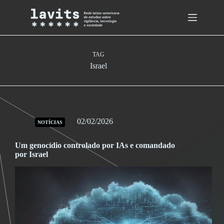
Skip
to
content
TAG
Israel
02/02/2026
NOTÍCIAS
Um genocídio controlado por IAs e comandado
por Israel