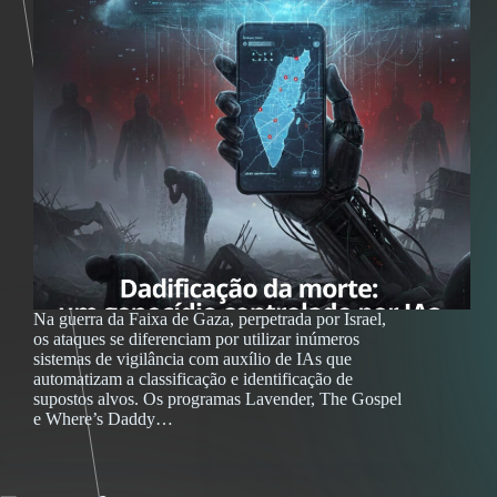
Na guerra da Faixa de Gaza, perpetrada por Israel,
os ataques se diferenciam por utilizar inúmeros
sistemas de vigilância com auxílio de IAs que
automatizam a classificação e identificação de
supostos alvos. Os programas Lavender, The Gospel
e Where’s Daddy…