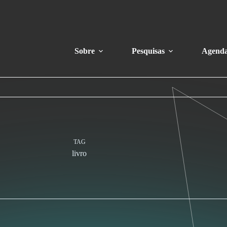
Sobre
Pesquisas
Agend
TAG
livro