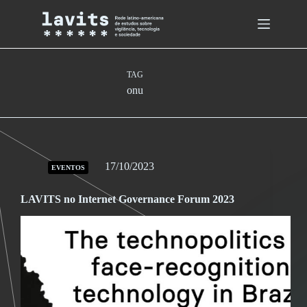
Skip
to
content
TAG
onu
17/10/2023
EVENTOS
LAVITS no Internet Governance Forum 2023