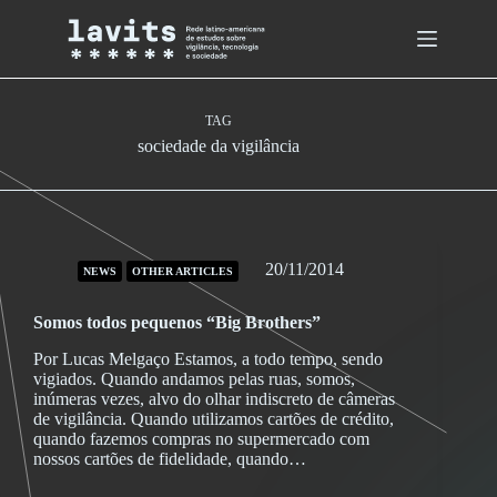
Skip
to
content
TAG
sociedade da vigilância
20/11/2014
NEWS
OTHER ARTICLES
Somos todos pequenos “Big Brothers”
Por Lucas Melgaço Estamos, a todo tempo, sendo
vigiados. Quando andamos pelas ruas, somos,
inúmeras vezes, alvo do olhar indiscreto de câmeras
de vigilância. Quando utilizamos cartões de crédito,
quando fazemos compras no supermercado com
nossos cartões de fidelidade, quando…