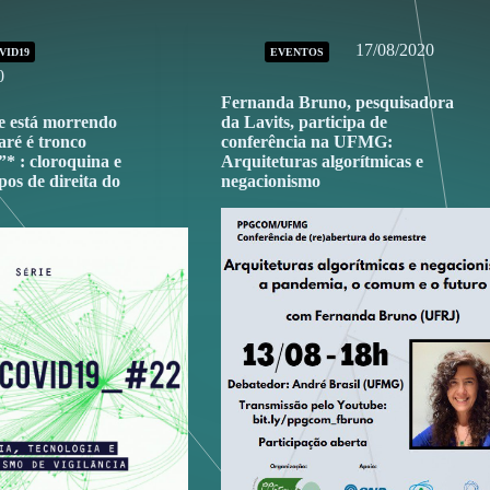
17/08/2020
VID19
EVENTOS
0
Fernanda Bruno, pesquisadora
e está morrendo
da Lavits, participa de
aré é tronco
conferência na UFMG:
”* : cloroquina e
Arquiteturas algorítmicas e
os de direita do
negacionismo