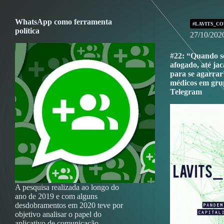
WhatsApp como ferramenta
#LAVITS_CO
política
27/10/202
#22: “Quando s
afogado, até jac
para se agarrar
médicos em grup
Telegram
A pesquisa realizada ao longo do
ano de 2019 e com alguns
desdobramentos em 2020 teve por
objetivo analisar o papel do
aplicativo de comunicação