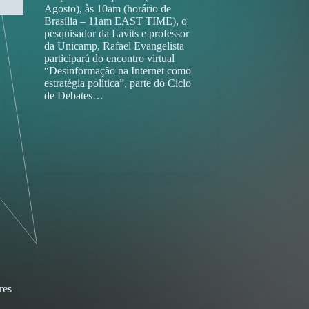
Agosto), às 10am (horário de
Brasília – 11am EAST TIME), o
pesquisador da Lavits e professor
da Unicamp, Rafael Evangelista
participará do encontro virtual
“Desinformação na Internet como
estratégia política”, parte do Ciclo
de Debates…
res