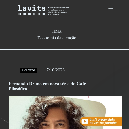
Skip
to
content
TEMA
Economia da atenção
17/10/2023
EVENTOS
Fernanda Bruno em nova série do Café
Filosófico