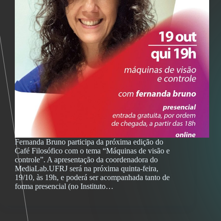
Fernanda Bruno participa da próxima edição do
Café Filosófico com o tema “Máquinas de visão e
controle”. A apresentação da coordenadora do
MediaLab.UFRJ será na próxima quinta-feira,
19/10, às 19h, e poderá ser acompanhada tanto de
forma presencial (no Instituto…