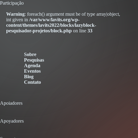
Participação
Warning
: foreach() argument must be of type array|object,
int given in
/var/www/lavits.org/wp-
content/themes/lavits2022/blocks/lazyblock-
pesquisador-projetos/block.php
on line
33
Sobre
Pesquisas
Agenda
Eventos
Blog
Contato
Apoiadores
Apoyadores