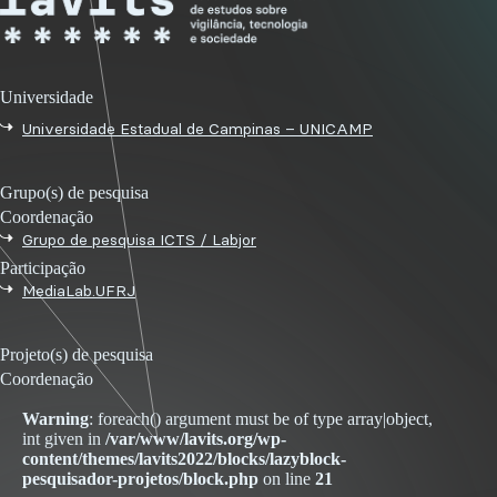
Universidade
Universidade Estadual de Campinas – UNICAMP
Grupo(s) de pesquisa
Coordenação
Grupo de pesquisa ICTS / Labjor
Participação
MediaLab.UFRJ
Projeto(s) de pesquisa
Coordenação
Warning
: foreach() argument must be of type array|object,
int given in
/var/www/lavits.org/wp-
content/themes/lavits2022/blocks/lazyblock-
pesquisador-projetos/block.php
on line
21