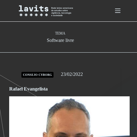
Skip
to
content
TEMA
Software livre
23/02/2022
CONSEJO CYBORG
Rafael Evangelista