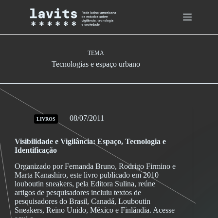
Skip
to
content
TEMA
Tecnologias e espaço urbano
08/07/2011
LIVROS
Visibilidade e Vigilância: Espaço, Tecnologia e
Identificação
Organizado por Fernanda Bruno, Rodrigo Firmino e
Marta Kanashiro, este livro publicado em 2010
louboutin sneakers, pela Editora Sulina, reúne
artigos de pesquisadores incluiu textos de
pesquisadores do Brasil, Canadá, Louboutin
Sneakers, Reino Unido, México e Finlândia. Acesse