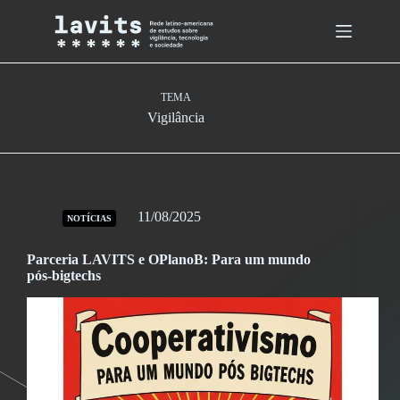
Skip
to
content
TEMA
Vigilância
11/08/2025
NOTÍCIAS
Parceria LAVITS e OPlanoB: Para um mundo
pós-bigtechs