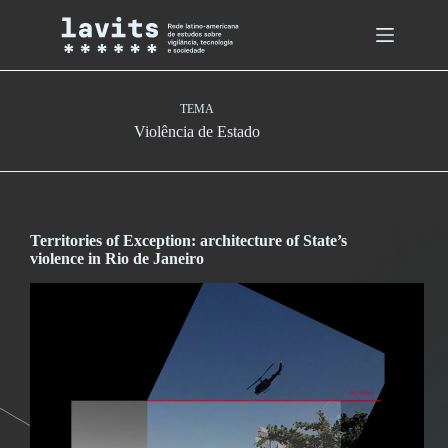
Skip
to
content
TEMA
Violência de Estado
Territories of Exception: architecture of State’s
violence in Rio de Janeiro