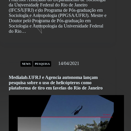
da Universidade Federal do Rio de Janeiro
(IFCS/UFRJ) e do Programa de Pós-graduação em
Sociologia e Antropologia (PPGSA/UFRJ). Mestre e
Doutor pelo Programa de Pós-graduação em
Sociologia e Antropologia da Universidade Federal
do Rio…
14/04/2021
NEWS
PESQUISA
Medialab.UFRJ e Agencia autonoma lançam
pesquisa sobre o uso de helicópteros como
plataforma de tiro em favelas do Rio de Janeiro