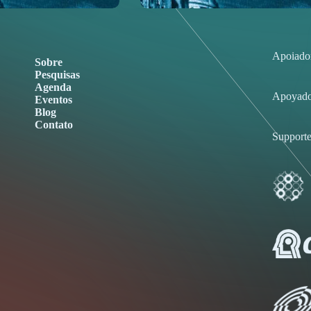
Apoiado
Sobre
Pesquisas
Agenda
Apoyado
Eventos
Blog
Contato
Supporte