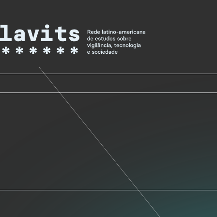
Skip
to
content