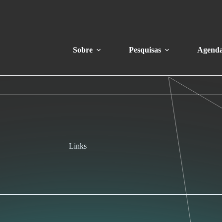
Sobre
Pesquisas
Agend
Links