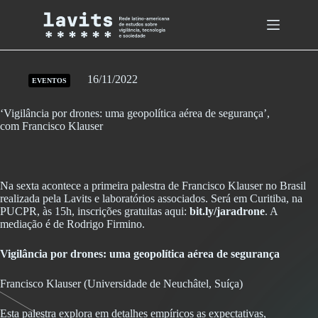
Skip
to
content
16/11/2022
EVENTOS
‘Vigilância por drones: uma geopolítica aérea de segurança’,
com Francisco Klauser
Na sexta acontece a primeira palestra de Francisco Klauser no Brasil
realizada pela Lavits e laboratórios associados. Será em Curitiba, na
PUCPR, às 15h, inscrições gratuitas aqui:
bit.ly/jaradrone
. A
mediação é de Rodrigo Firmino.
Vigilância por drones: uma geopolítica aérea de segurança
Francisco Klauser (Universidade de Neuchâtel, Suíça)
Esta palestra explora em detalhes empíricos as expectativas,