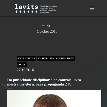
Skip
to
content
MONTH
October 2016
ENTREVISTAS
IV SIMPÓSIO INTERNACIONAL
LAVITS
27/10/2016
Da publicidade disciplinar à de controle: livro
mostra trajetória para propaganda 24/7